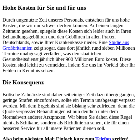
Hohe Kosten für Sie und für uns
Durch ungenutzte Zeit unseres Personals, entstehen für uns hohe
Kosten, die wir nur schwer decken können. Auf einen langen
Zeitraum gesehen, spiegeln diese Kosten sich leider auch in Ihren
Behandlungsgebühren und den Gebühren in allen Praxen
Deutschlands, sowie Ihrer Krankenkasse nieder. Eine
Studie aus
Großbritannien
zeigt sogar, dass dort jährlich rund sieben Millionen
Termine unabgesagt verfallen, was den staatlichen
Gesundheitsdienst jährlich über 900 Millionen Euro kostet. Diese
Kosten sind leicht zu vermeiden, indem Sie uns im Vorfeld über Ihr
Fehlen in Kenntnis setzen.
Die Konsequenz
Britische Zahnärzte sind daher seit einiger Zeit dazu übergegangen,
geringe Strafen einzufordern, sollte ein Termin unabgesagt verpasst
werden. Mit dem Ergebnis sind sie bislang sehr zufrieden, denn die
Quote verpasster Behandlungen ist nun deutlich unter dem
Normalwert anderer Arztpraxen. Wir bitten Sie daher, diese Regel
nicht als Schikane, sondern als Richtlinie zu sehen, die für einen
besseren Service für all unsere Patienten dienen soll.
Also beim nächsten Mal: Einfach kurz zum
Telefon
greifen!