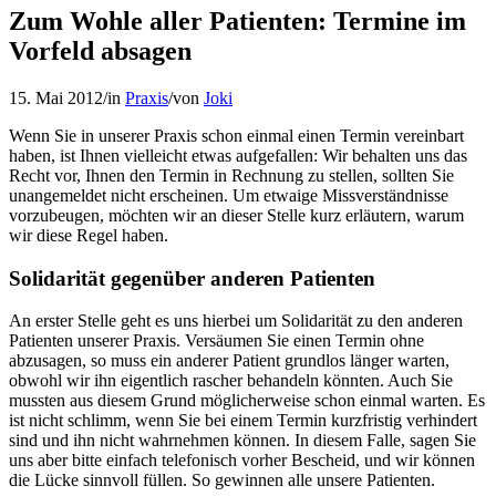
Zum Wohle aller Patienten: Termine im
Vorfeld absagen
15. Mai 2012
/
in
Praxis
/
von
Joki
Wenn Sie in unserer Praxis schon einmal einen Termin vereinbart
haben, ist Ihnen vielleicht etwas aufgefallen: Wir behalten uns das
Recht vor, Ihnen den Termin in Rechnung zu stellen, sollten Sie
unangemeldet nicht erscheinen. Um etwaige Missverständnisse
vorzubeugen, möchten wir an dieser Stelle kurz erläutern, warum
wir diese Regel haben.
Solidarität gegenüber anderen Patienten
An erster Stelle geht es uns hierbei um Solidarität zu den anderen
Patienten unserer Praxis. Versäumen Sie einen Termin ohne
abzusagen, so muss ein anderer Patient grundlos länger warten,
obwohl wir ihn eigentlich rascher behandeln könnten. Auch Sie
mussten aus diesem Grund möglicherweise schon einmal warten. Es
ist nicht schlimm, wenn Sie bei einem Termin kurzfristig verhindert
sind und ihn nicht wahrnehmen können. In diesem Falle, sagen Sie
uns aber bitte einfach telefonisch vorher Bescheid, und wir können
die Lücke sinnvoll füllen. So gewinnen alle unsere Patienten.