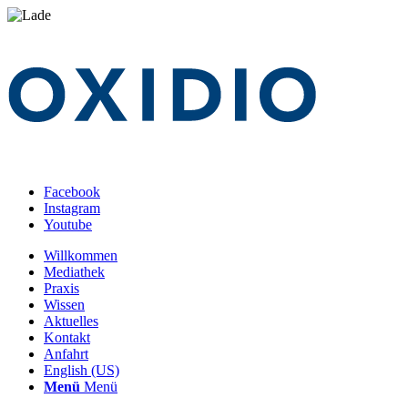
Facebook
Instagram
Youtube
Willkommen
Mediathek
Praxis
Wissen
Aktuelles
Kontakt
Anfahrt
English (US)
Menü
Menü