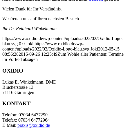
Vielen Dank für Ihr Verständnis.
Wir freuen uns auf Ihren nächsten Besuch
Ihr Dr. Reinhard Winkelmann
https://www.oxidio.de/wp-content/uploads/2022/02/Oxidio-Logo-
blau.svg
0
0
Joki
https://www.oxidio.de/wp-
content/uploads/2022/02/Oxidio-Logo-blau.svg
Joki
2012-05-15
08:56:28
2016-09-26 12:25:49
Zum Wohle aller Patienten: Termine
im Vorfeld absagen
OXIDIO
Lukas E. Winkelmann, DMD
Blücherstraße 13
71116 Gärtringen
KONTAKT
Telefon: 07034 6477290
Telefax: 07034 64772964
E-Mail:
praxis@oxidio.de