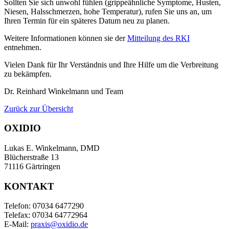
Sollten Sie sich unwohl fühlen (grippeähnliche Symptome, Husten,
Niesen, Halsschmerzen, hohe Temperatur), rufen Sie uns an, um
Ihren Termin für ein späteres Datum neu zu planen.
Weitere Informationen können sie der
Mitteilung des RKI
entnehmen.
Vielen Dank für Ihr Verständnis und Ihre Hilfe um die Verbreitung
zu bekämpfen.
Dr. Reinhard Winkelmann und Team
Zurück zur Übersicht
OXIDIO
Lukas E. Winkelmann, DMD
Blücherstraße 13
71116 Gärtringen
KONTAKT
Telefon: 07034 6477290
Telefax: 07034 64772964
E-Mail:
praxis@oxidio.de