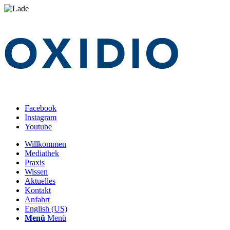
Facebook
Instagram
Youtube
Willkommen
Mediathek
Praxis
Wissen
Aktuelles
Kontakt
Anfahrt
English (US)
Menü
Menü