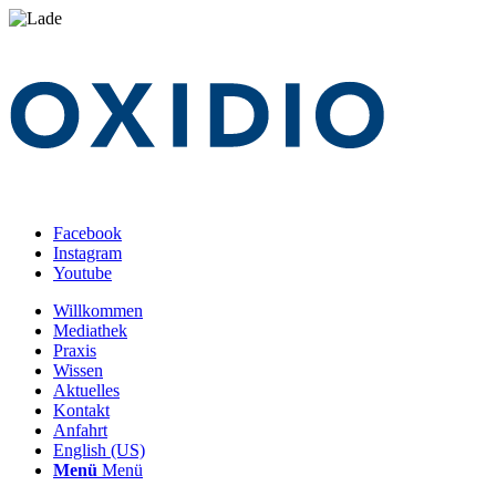
Facebook
Instagram
Youtube
Willkommen
Mediathek
Praxis
Wissen
Aktuelles
Kontakt
Anfahrt
English (US)
Menü
Menü