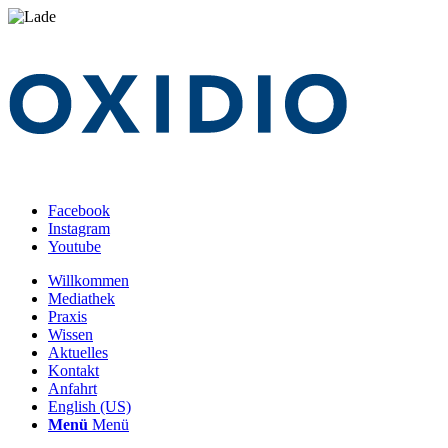
Facebook
Instagram
Youtube
Willkommen
Mediathek
Praxis
Wissen
Aktuelles
Kontakt
Anfahrt
English (US)
Menü
Menü