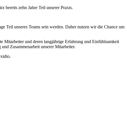
z bereits zehn Jahre Teil unserer Praxis.
 lange Teil unseres Teams sein werden. Daher nutzen wir die Chance um
erte Mitarbeiter und deren langjährige Erfahrung und Einfühlsamkeit
ng und Zusammenarbeit unserer Mitarbeiter.
xidio.