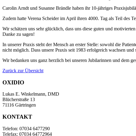
Carolin Arndt und Susanne Brändle haben ihr 10-jähriges Praxisjubiläu
Zudem hatte Verena Scheider im April ihren 4000. Tag als Teil des T
Wir schätzen uns sehr glücklich, dass uns diese guten und motivierte
Danke zu sagen!
In unserer Praxis steht der Mensch an erster Stelle: sowohl die Patie
nicht möglich. Dass unsere Praxis seit 1983 erfolgreich wachsen und 
Wir bedanken uns ganz herzlich bei unseren Jubilarinnen und dem ge
Zurück zur Übersicht
OXIDIO
Lukas E. Winkelmann, DMD
Blücherstraße 13
71116 Gärtringen
KONTAKT
Telefon: 07034 6477290
Telefax: 07034 64772964