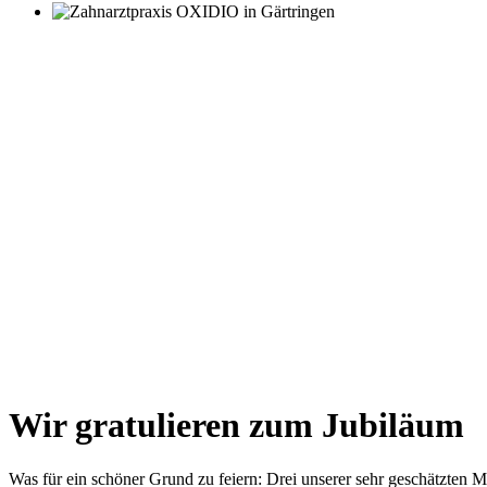
Wir gratulieren zum Jubiläum
Was für ein schöner Grund zu feiern: Drei unserer sehr geschätzten Mi