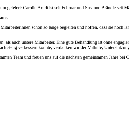
m gefeiert: Carolin Arndt ist seit Februar und Susanne Brändle seit Mär
eams.
n Mitarbeiterinnen schon so lange begleiten und hoffen, dass sie noch
nten, als auch unsere Mitarbeiter. Eine gute Behandlung ist ohne engagi
sich stetig verbessern konnte, verdanken wir der Mithilfe, Unterstützu
samten Team und freuen uns auf die nächsten gemeinsamen Jahre bei O