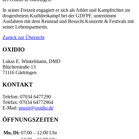
In seiner Freizeit engagiert er sich als Athlet und Kampfrichter im
drogenfreiem Kraftdreikampf bei der GDFPF, unternimmt
Ausfahren mit dem Rennrad und Besucht Konzerte & Festivals mit
seiner Lebenspartnerin.
Zurück zur Übersicht
OXIDIO
Lukas E. Winkelmann, DMD
Blücherstraße 13
71116 Gärtringen
KONTAKT
Telefon: 07034 6477290
Telefax: 07034 64772964
E-Mail:
praxis@oxidio.de
ÖFFNUNGSZEITEN
Mo, Di:
07:00 – 12:00 Uhr