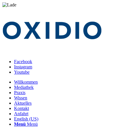
Facebook
Instagram
Youtube
Willkommen
Mediathek
Praxis
Wissen
Aktuelles
Kontakt
Anfahrt
English (US)
Menü
Menü