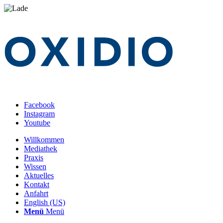
Facebook
Instagram
Youtube
Willkommen
Mediathek
Praxis
Wissen
Aktuelles
Kontakt
Anfahrt
English (US)
Menü
Menü