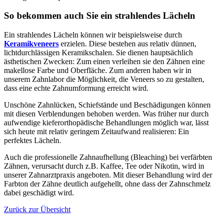
So bekommen auch Sie ein strahlendes Lächeln
Ein strahlendes Lächeln können wir beispielsweise durch
Keramikveneers
erzielen. Diese bestehen aus relativ dünnen,
lichtdurchlässigen Keramikschalen. Sie dienen hauptsächlich
ästhetischen Zwecken: Zum einen verleihen sie den Zähnen eine
makellose Farbe und Oberfläche. Zum anderen haben wir in
unserem Zahnlabor die Möglichkeit, die Veneers so zu gestalten,
dass eine echte Zahnumformung erreicht wird.
Unschöne Zahnlücken, Schiefstände und Beschädigungen können
mit diesen Verblendungen behoben werden. Was früher nur durch
aufwendige kieferorthopädische Behandlungen möglich war, lässt
sich heute mit relativ geringem Zeitaufwand realisieren: Ein
perfektes Lächeln.
Auch die professionelle Zahnaufhellung (Bleaching) bei verfärbten
Zähnen, verursacht durch z.B. Kaffee, Tee oder Nikotin, wird in
unserer Zahnarztpraxis angeboten. Mit dieser Behandlung wird der
Farbton der Zähne deutlich aufgehellt, ohne dass der Zahnschmelz
dabei geschädigt wird.
Zurück zur Übersicht