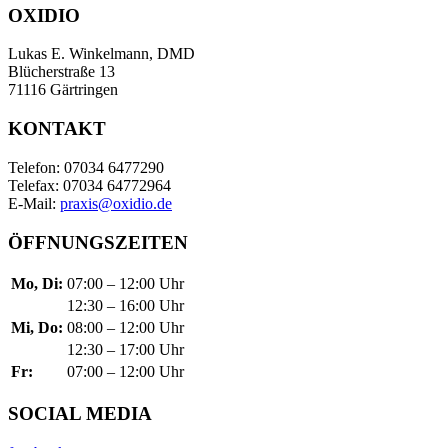
OXIDIO
Lukas E. Winkelmann, DMD
Blücherstraße 13
71116 Gärtringen
KONTAKT
Telefon: 07034 6477290
Telefax: 07034 64772964
E-Mail:
praxis@oxidio.de
ÖFFNUNGSZEITEN
Mo, Di:
07:00 – 12:00 Uhr
12:30 – 16:00 Uhr
Mi, Do:
08:00 – 12:00 Uhr
12:30 – 17:00 Uhr
Fr:
07:00 – 12:00 Uhr
SOCIAL MEDIA