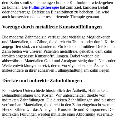
dem Zahn somit seine uneingeschränkte Kaufunktion wiedergeben
zu können. Die
Füllungstherapie
hat zum Ziel, kariösen Befall
oder andersartige Defekte an Einzelzähnen zu beheben. Sie wird
auch konservierende oder restaurierende Therapie genannt.
Vorzüge durch metallfreie Kunststofffüllungen
Die moderne Zahnmedizin verfügt über vielfältige Möglichkeiten
und Materialien, um Zähne, die durch ein Trauma oder durch Karies
angegriffen sind, zu restaurieren. Für kleine und mittlere Defekte im
Zahn bieten wir unseren Patienten metallfreie, geklebte, dem Zahn
farblich angepasste Kunststofffüllungen. Dabei werden die
altbewährten Materialien Gold und Amalgam stetig durch Neu- oder
Weiterentwicklungen ersetzt, deren Vorzüge neben der Ästhetik
insbesondere in ihrer adhäsiven Füllungshaftung am Zahn liegen.
Direkte und indirekte Zahnfüllungen
Es bestehen Unterschiede hinsichtlich der Ästhetik, Haltbarkeit,
Behandlungsdauer und Kosten. Wir unterscheiden direkte von
indirekten Zahnfüllungen. Die direkten Zahnfüllungen sind plastisch
verformbare Materialien, die direkt in den Zahn eingebracht werden.
Hierzu zählen wir das Amalgam, Kunststoffe und Kompomere. Die
indirekten Füllungen werden mit Hilfe einer Abformung außerhalb