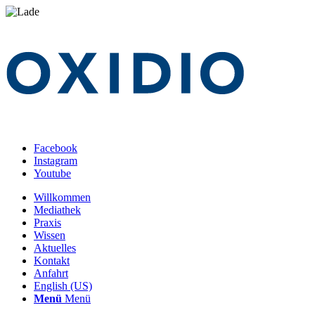
Facebook
Instagram
Youtube
Willkommen
Mediathek
Praxis
Wissen
Aktuelles
Kontakt
Anfahrt
English (US)
Menü
Menü