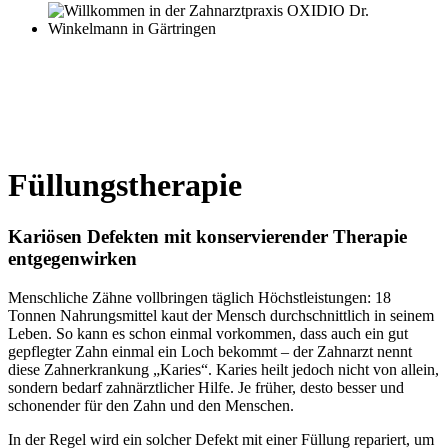
Füllungstherapie
Kariösen Defekten mit konservierender Therapie
entgegenwirken
Menschliche Zähne vollbringen täglich Höchstleistungen: 18
Tonnen Nahrungsmittel kaut der Mensch durchschnittlich in seinem
Leben. So kann es schon einmal vorkommen, dass auch ein gut
gepflegter Zahn einmal ein Loch bekommt – der Zahnarzt nennt
diese Zahnerkrankung „Karies“. Karies heilt jedoch nicht von allein,
sondern bedarf zahnärztlicher Hilfe. Je früher, desto besser und
schonender für den Zahn und den Menschen.
In der Regel wird ein solcher Defekt mit einer Füllung repariert, um