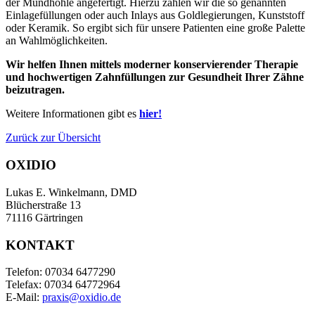
der Mundhöhle angefertigt. Hierzu zählen wir die so genannten
Einlagefüllungen oder auch Inlays aus Goldlegierungen, Kunststoff
oder Keramik. So ergibt sich für unsere Patienten eine große Palette
an Wahlmöglichkeiten.
Wir helfen Ihnen mittels moderner konservierender Therapie
und hochwertigen Zahnfüllungen zur Gesundheit Ihrer Zähne
beizutragen.
Weitere Informationen gibt es
hier!
Zurück zur Übersicht
OXIDIO
Lukas E. Winkelmann, DMD
Blücherstraße 13
71116 Gärtringen
KONTAKT
Telefon: 07034 6477290
Telefax: 07034 64772964
E-Mail:
praxis@oxidio.de