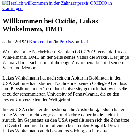
Willkommen bei Oxidio, Lukas
Winkelmann, DMD
8. Juli 2019
/
0 Kommentare
/
in
Praxis
/
von
Joki
Wir haben gute Nachrichten! Seit dem 08.07.2019 verstärkt Lukas
Winkelmann, DMD an der Seite seines Vaters die Praxis. Der junge
Zahnarzt freut sich sehr auf die enge Zusammenarbeit mit seinem
Vater und Mentor.
Lukas Winkelmann hat nach seinem Abitur in Böblingen in den
USA Zahnmedizin studiert. Nachdem er seinen College Abschluss
und Physikum an der Tusculum University gemacht hat, wechselte
er zu der renommierten University of Pennsylvania, die zu den
besten Universitäten der Welt gehört.
In den USA erhielt er die bestmögliche Ausbildung, jedoch hat er
seine Wurzeln nicht vergessen und kehrte daher in die Heimat
zurück. Im Gegensatz zu den USA spezialisieren sich die Zahnärzte
in Deutschland nicht nur auf einen bestimmten Eingriff. Dies ist
Lukas Winkelmann auch besonders wichtig, da ihm das