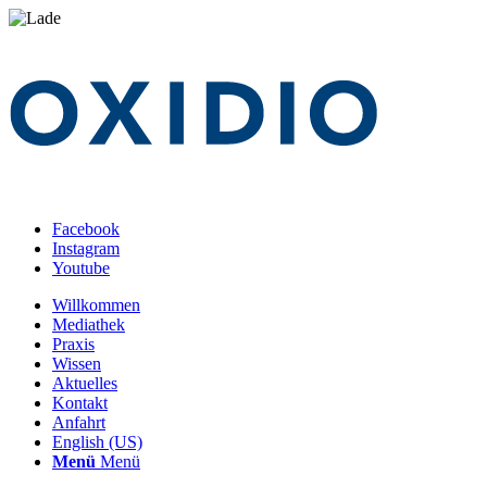
Facebook
Instagram
Youtube
Willkommen
Mediathek
Praxis
Wissen
Aktuelles
Kontakt
Anfahrt
English (US)
Menü
Menü