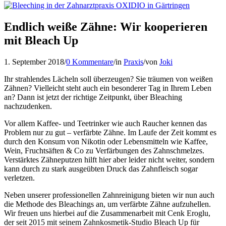
Endlich weiße Zähne: Wir kooperieren
mit Bleach Up
1. September 2018
/
0 Kommentare
/
in
Praxis
/
von
Joki
Ihr strahlendes Lächeln soll überzeugen? Sie träumen von weißen
Zähnen? Vielleicht steht auch ein besonderer Tag in Ihrem Leben
an? Dann ist jetzt der richtige Zeitpunkt, über Bleaching
nachzudenken.
Vor allem Kaffee- und Teetrinker wie auch Raucher kennen das
Problem nur zu gut – verfärbte Zähne. Im Laufe der Zeit kommt es
durch den Konsum von Nikotin oder Lebensmitteln wie Kaffee,
Wein, Fruchtsäften & Co zu Verfärbungen des Zahnschmelzes.
Verstärktes Zähneputzen hilft hier aber leider nicht weiter, sondern
kann durch zu stark ausgeübten Druck das Zahnfleisch sogar
verletzen.
Neben unserer professionellen Zahnreinigung bieten wir nun auch
die Methode des Bleachings an, um verfärbte Zähne aufzuhellen.
Wir freuen uns hierbei auf die Zusammenarbeit mit Cenk Eroglu,
der seit 2015 mit seinem Zahnkosmetik-Studio Bleach Up für