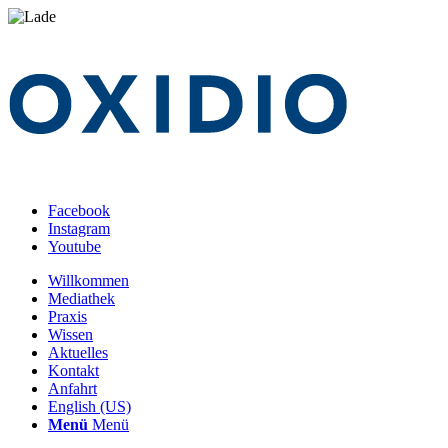
Facebook
Instagram
Youtube
Willkommen
Mediathek
Praxis
Wissen
Aktuelles
Kontakt
Anfahrt
English (US)
Menü
Menü