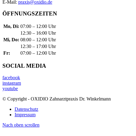
E-Mail:
praxis@oxidio.de
ÖFFNUNGSZEITEN
Mo, Di:
07:00 – 12:00 Uhr
12:30 – 16:00 Uhr
Mi, Do:
08:00 – 12:00 Uhr
12:30 – 17:00 Uhr
Fr:
07:00 – 12:00 Uhr
SOCIAL MEDIA
facebook
instagram
youtube
© Copyright - OXIDIO Zahnarztpraxis Dr. Winkelmann
Datenschutz
Impressum
Nach oben scrollen