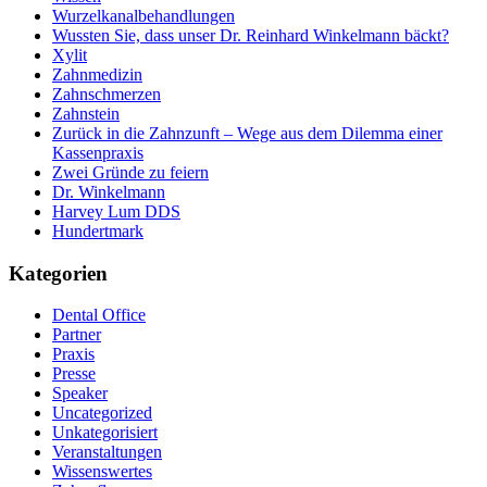
Wurzelkanalbehandlungen
Wussten Sie, dass unser Dr. Reinhard Winkelmann bäckt?
Xylit
Zahnmedizin
Zahnschmerzen
Zahnstein
Zurück in die Zahnzunft – Wege aus dem Dilemma einer
Kassenpraxis
Zwei Gründe zu feiern
Dr. Winkelmann
Harvey Lum DDS
Hundertmark
Kategorien
Dental Office
Partner
Praxis
Presse
Speaker
Uncategorized
Unkategorisiert
Veranstaltungen
Wissenswertes