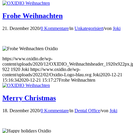
Frohe Weihnachten
21. Dezember 2020
/
0 Kommentare
/
in
Unkategorisiert
/
von
Joki
https://www.oxidio.de/wp-
content/uploads/2020/12/OXIDIO_Weihnachtsheader_1920x922px.j
922
1920
Joki
https://www.oxidio.de/wp-
content/uploads/2022/02/Oxidio-Logo-blau.svg
Joki
2020-12-21
15:16:34
2020-12-21 15:17:27
Frohe Weihnachten
Merry Christmas
18. Dezember 2020
/
0 Kommentare
/
in
Dental Office
/
von
Joki