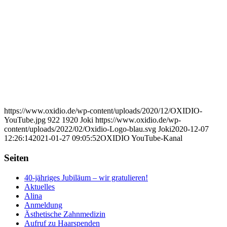
https://www.oxidio.de/wp-content/uploads/2020/12/OXIDIO-
YouTube.jpg
922
1920
Joki
https://www.oxidio.de/wp-
content/uploads/2022/02/Oxidio-Logo-blau.svg
Joki
2020-12-07
12:26:14
2021-01-27 09:05:52
OXIDIO YouTube-Kanal
Seiten
40-jähriges Jubiläum – wir gratulieren!
Aktuelles
Alina
Anmeldung
Ästhetische Zahnmedizin
Aufruf zu Haarspenden