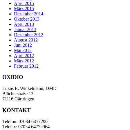
April 2015
März 2015
Dezember 2014
Oktober 2013
April 2013
Januar 2013
Dezember 2012
August 2012
Juni 2012
Mai 2012
April 2012
März 2012
Februar 2012
OXIDIO
Lukas E. Winkelmann, DMD
Blücherstraße 13
71116 Gärtringen
KONTAKT
Telefon: 07034 6477290
Telefax: 07034 64772964