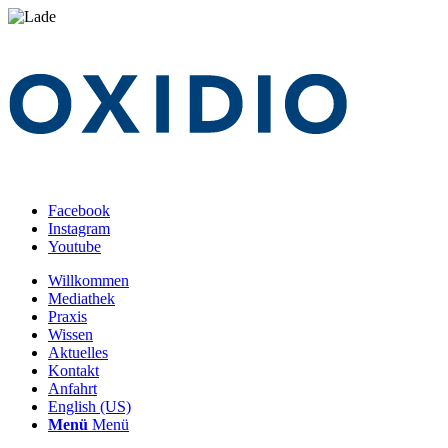
Facebook
Instagram
Youtube
Willkommen
Mediathek
Praxis
Wissen
Aktuelles
Kontakt
Anfahrt
English (US)
Menü
Menü