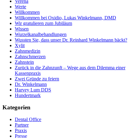
Verena
Werte
Willkommen
Willkommen bei Oxidio, Lukas Winkelmann, DMD
Wir gratulieren zum Jubiläum
Wissen
Wurzelkanalbehandlungen
Wussten Sie, dass unser Dr. Reinhard Winkelmann bäckt?
Xylit
Zahnmedizin
Zahnschmerzen
Zahnstein
Zurück in die Zahnzunft – Wege aus dem Dilemma einer
Kassenpraxis
Zwei Gründe zu feiern
Dr. Winkelmann
Harvey Lum DDS
Hundertmark
Kategorien
Dental Office
Partner
Praxis
Presse