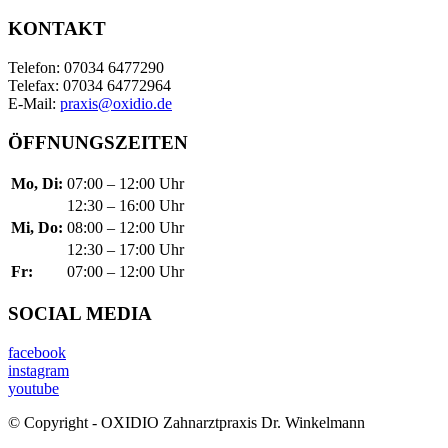
KONTAKT
Telefon: 07034 6477290
Telefax: 07034 64772964
E-Mail:
praxis@oxidio.de
ÖFFNUNGSZEITEN
Mo, Di:
07:00 – 12:00 Uhr
12:30 – 16:00 Uhr
Mi, Do:
08:00 – 12:00 Uhr
12:30 – 17:00 Uhr
Fr:
07:00 – 12:00 Uhr
SOCIAL MEDIA
facebook
instagram
youtube
© Copyright - OXIDIO Zahnarztpraxis Dr. Winkelmann