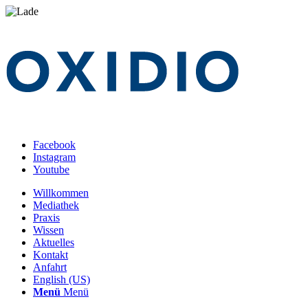
Facebook
Instagram
Youtube
Willkommen
Mediathek
Praxis
Wissen
Aktuelles
Kontakt
Anfahrt
English (US)
Menü
Menü