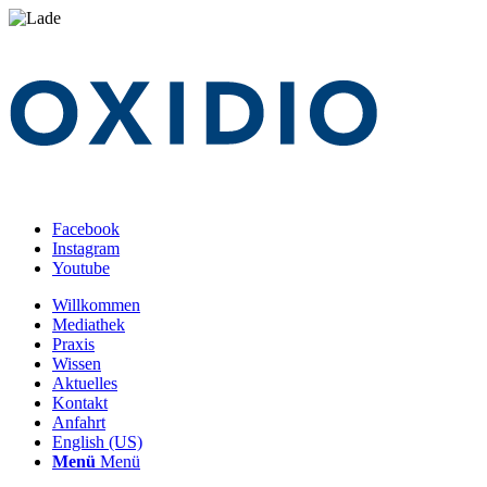
Facebook
Instagram
Youtube
Willkommen
Mediathek
Praxis
Wissen
Aktuelles
Kontakt
Anfahrt
English (US)
Menü
Menü