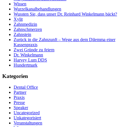
Wissen
Wurzelkanalbehandlungen
Wussten Sie, dass unser Dr. Reinhard Winkelmann bäckt?
Xylit
Zahnmedizin
Zahnschmerzen
Zahnstein
Zurück in die Zahnzunft – Wege aus dem Dilemma einer
Kassenpraxis
Zwei Gründe zu feiern
Dr. Winkelmann
Harvey Lum DDS
Hundertmark
Kategorien
Dental Office
Partner
Praxis
Presse
Speaker
Uncategorized
Unkategorisiert
Veranstaltungen