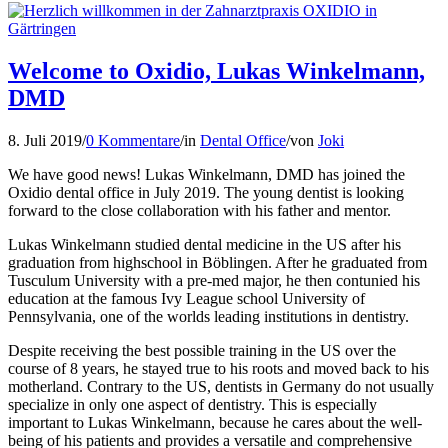
Welcome to Oxidio, Lukas Winkelmann,
DMD
8. Juli 2019
/
0 Kommentare
/
in
Dental Office
/
von
Joki
We have good news! Lukas Winkelmann, DMD has joined the
Oxidio dental office in July 2019. The young dentist is looking
forward to the close collaboration with his father and mentor.
Lukas Winkelmann studied dental medicine in the US after his
graduation from highschool in Böblingen. After he graduated from
Tusculum University with a pre-med major, he then contunied his
education at the famous Ivy League school University of
Pennsylvania, one of the worlds leading institutions in dentistry.
Despite receiving the best possible training in the US over the
course of 8 years, he stayed true to his roots and moved back to his
motherland. Contrary to the US, dentists in Germany do not usually
specialize in only one aspect of dentistry. This is especially
important to Lukas Winkelmann, because he cares about the well-
being of his patients and provides a versatile and comprehensive