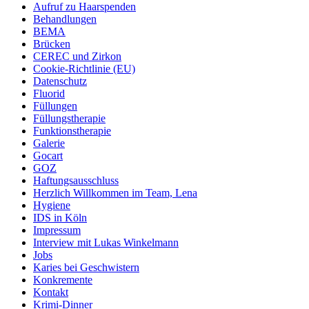
Aufruf zu Haarspenden
Behandlungen
BEMA
Brücken
CEREC und Zirkon
Cookie-Richtlinie (EU)
Datenschutz
Fluorid
Füllungen
Füllungstherapie
Funktionstherapie
Galerie
Gocart
GOZ
Haftungsausschluss
Herzlich Willkommen im Team, Lena
Hygiene
IDS in Köln
Impressum
Interview mit Lukas Winkelmann
Jobs
Karies bei Geschwistern
Konkremente
Kontakt
Krimi-Dinner