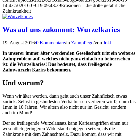
14:43:50
2016-09-19 09:43:39
Erosionen – die dritte gefährliche
Zahnkrankheit
Was auf uns zukommt: Wurzelkaries
19. August 2016
/
0 Kommentare
/
in
Zahnpflege
/
von
Joki
In unserer immer älter werdenden Gesellschaft tritt ein weiteres
Zahnproblem auf, welches nicht ganz einfach zu beherrschen
ist: die Wurzelkaries! Das bedeutet, dass freiliegende
Zahnwurzeln Karies bekommen.
Und warum?
Wenn wir älter werden, dann geht auch unser Zahnfleisch etwas
zurück. Selbst in gesündesten Verhältnissen verlieren wir 0,5 mm bis
1mm in 10 Jahren. Wir altern also nicht nur im Gesicht, sondern
auch im Mund!
Der so freiliegende Wurzelansatz kann Kariesangriffen einen nur
wesentlich geringeren Widerstand entgegen setzen, als die
Zahnkrone mit dem Zahnschmelz. Dazu kommt, dass wir mit