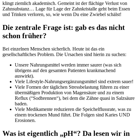
klingt ziemlich akademisch. Gemeint ist der flächige Verlust von
Zahnsubstanz… Lage für Lage der Zahnkristalle geht beim Essen
und Trinken verloren, so, wie wenn Du eine Zwiebel schälst!
Die zentrale Frage ist: gab es das nicht
schon früher?
Bei einzelnen Menschen sicherlich. Heute ist das ein
gesellschaftliches Problem. Die Ursachen sind hierin zu suchen:
Unsere Nahrungsmittel werden immer saurer (was sich
übrigens auf den gesamten Patienten krankmachend
auswirkt).
Viele Lifestyle-Nahrungsergänzungsmittel sind extrem sauer!
Viele Formen der täglichen Stressbelastung führen zu einer
übermäßigen Produktion von Magensäure und zu einem
Reflux (“Sodbrennen“), bei dem die Zähne quasi in Salzsäure
baden.
Viele Medikamente reduzieren die Speichelflussrate, was zu
einem trockenen Mund führt. Die Folgen sind Karies UND
Erosionen.
Was ist eigentlich „pH“? Da lesen wir in