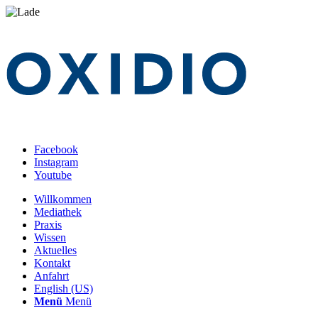
Facebook
Instagram
Youtube
Willkommen
Mediathek
Praxis
Wissen
Aktuelles
Kontakt
Anfahrt
English (US)
Menü
Menü