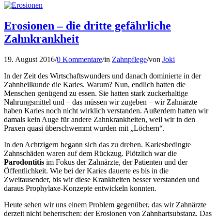
Erosionen – die dritte gefährliche
Zahnkrankheit
19. August 2016
/
0 Kommentare
/
in
Zahnpflege
/
von
Joki
In der Zeit des Wirtschaftswunders und danach dominierte in der
Zahnheilkunde die Karies. Warum? Nun, endlich hatten die
Menschen genügend zu essen. Sie hatten stark zuckerhaltige
Nahrungsmittel und – das müssen wir zugeben – wir Zahnärzte
haben Karies noch nicht wirklich verstanden. Außerdem hatten wir
damals kein Auge für andere Zahnkrankheiten, weil wir in den
Praxen quasi überschwemmt wurden mit „Löchern“.
In den Achtzigern begann sich das zu drehen. Kariesbedingte
Zahnschäden waren auf dem Rückzug. Plötzlich war die
Parodontitis
im Fokus der Zahnärzte, der Patienten und der
Öffentlichkeit. Wie bei der Karies dauerte es bis in die
Zweitausender, bis wir diese Krankheiten besser verstanden und
daraus Prophylaxe-Konzepte entwickeln konnten.
Heute sehen wir uns einem Problem gegenüber, das wir Zahnärzte
derzeit nicht beherrschen: der Erosionen von Zahnhartsubstanz. Das