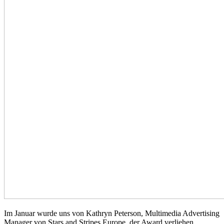
Im Januar wurde uns von Kathryn Peterson, Multimedia Advertising
Manager von Stars and Stripes Europe, der Award verliehen.