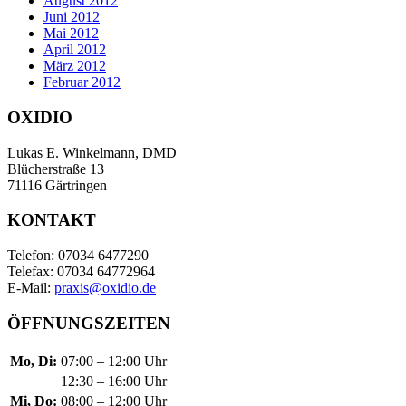
August 2012
Juni 2012
Mai 2012
April 2012
März 2012
Februar 2012
OXIDIO
Lukas E. Winkelmann, DMD
Blücherstraße 13
71116 Gärtringen
KONTAKT
Telefon: 07034 6477290
Telefax: 07034 64772964
E-Mail:
praxis@oxidio.de
ÖFFNUNGSZEITEN
Mo, Di:
07:00 – 12:00 Uhr
12:30 – 16:00 Uhr
Mi, Do:
08:00 – 12:00 Uhr