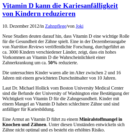
Vitamin D kann die Kariesanfälligkeit
von Kindern reduzieren
10. Dezember 2012
/
in
Zahnpflege
/
von
Joki
Neue Studien deuten darauf hin, dass Vitamin D eine wichtige Rolle
für die Gesundheit der Zähne spielt. Eine in der Dezemberausgabe
von
Nutrition Reviews
veröffentlichte Forschung, durchgeführt an
ca. 3000 Kindern verschiedener Länder, zeigt, dass ein hohes
Vorkommen an Vitamin D die Wahrscheinlichkeit einer
Zahnerkrankung um ca.
50%
reduzierte.
Die untersuchten Kinder waren alle im Alter zwischen 2 und 16
Jahren mit einem gewichteten Durschnittsalter von 10 Jahren.
Laut Dr. Michael Hollick vom Boston University Medical Center
sind die Befunde der University of Washington eine Bestätigung der
Wichtigkeit von Vitamin D für die Zahngesundheit. Kinder mit
einem Mangel an Vitamin D haben schlechtere Zähne und sind
anfälliger für Kariesbildung.
Eine Armut an Vitamin D führt zu einem
Miniralstoffmangel in
Knochen und Zähnen
. Unter diesen Umständen entwickeln sich
Zähne nicht optimal und es besteht ein erhöhtes Risiko.