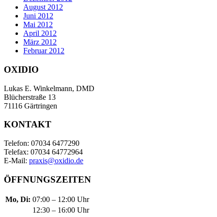
August 2012
Juni 2012
Mai 2012
April 2012
März 2012
Februar 2012
OXIDIO
Lukas E. Winkelmann, DMD
Blücherstraße 13
71116 Gärtringen
KONTAKT
Telefon: 07034 6477290
Telefax: 07034 64772964
E-Mail:
praxis@oxidio.de
ÖFFNUNGSZEITEN
Mo, Di:
07:00 – 12:00 Uhr
12:30 – 16:00 Uhr