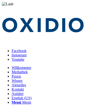
Facebook
Instagram
Youtube
Willkommen
Mediathek
Praxis
Wissen
Aktuelles
Kontakt
Anfahrt
English (US)
Menü
Menü